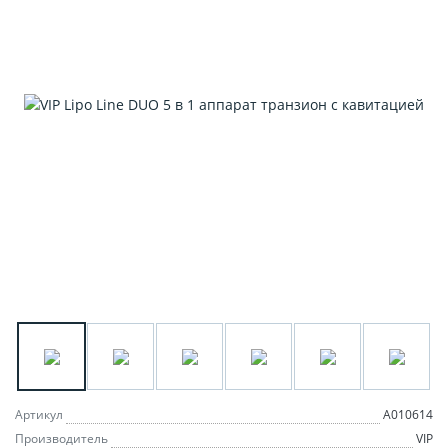
Артикул
A010614
Производитель
VIP