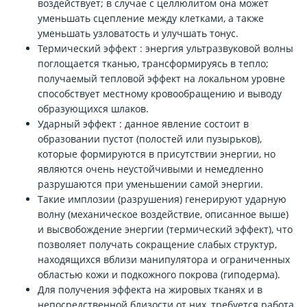
воздействует; в случае с целлюлитом она может
уменьшать сцепление между клетками, а также
уменьшать узловатость и улучшать тонус.
Термический эффект : энергия ультразвуковой волны
поглощается тканью, трансформируясь в тепло;
получаемый тепловой эффект на локальном уровне
способствует местному кровообращению и выводу
образующихся шлаков.
Ударный эффект : данное явление состоит в
образовании пустот (полостей или пузырьков),
которые формируются в присутствии энергии, но
являются очень неустойчивыми и немедленно
разрушаются при уменьшении самой энергии.
Такие имплозии (разрушения) генерируют ударную
волну (механическое воздействие, описанное выше)
и высвобождение энергии (термический эффект), что
позволяет получать сокращение слабых структур,
находящихся вблизи манипулятора и ограниченных
областью кожи и подкожного покрова (гиподерма).
Для получения эффекта на жировых тканях и в
непосредственной близости от них, требуется работа