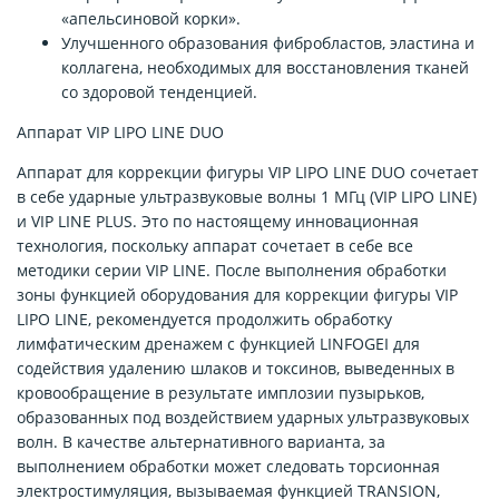
«апельсиновой корки».
Улучшенного образования фибробластов, эластина и
коллагена, необходимых для восстановления тканей
со здоровой тенденцией.
Аппарат VIP LIPO LINE DUO
Аппарат для коррекции фигуры VIP LIPO LINE DUO сочетает
в себе ударные ультразвуковые волны 1 МГц (VIP LIPO LINE)
и VIP LINE PLUS. Это по настоящему инновационная
технология, поскольку аппарат сочетает в себе все
методики серии VIP LINE. После выполнения обработки
зоны функцией оборудования для коррекции фигуры VIP
LIPO LINE, рекомендуется продолжить обработку
лимфатическим дренажем с функцией LINFOGEI для
содействия удалению шлаков и токсинов, выведенных в
кровообращение в результате имплозии пузырьков,
образованных под воздействием ударных ультразвуковых
волн. В качестве альтернативного варианта, за
выполнением обработки может следовать торсионная
электростимуляция, вызываемая функцией TRANSION,