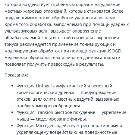
которая воздействует особенным образом на удаление
местных жировых отложений, которые становятся более
поддающимися после обработки ударными волнами.
Кроме того, обработка, выполняемая при помощи ударных
ультразвуковых волн, вызывает опорожнение
обрабатываемой зоны и, в этой связи, для сохранения
тонуса рекомендуется применение тонизирующих и
моделирующих обработок при помощи функции ISOGEI.
Недельная обработка тела и лица на данном аппарате
позволяет получить превосходные результаты.
Показания:
Функция Linfogei лимфатический и венозный
косметологический дренаж — предупреждение
отеков, целлюлита, местных вздутий, вызванных
проблемами кровообращения.
Функция Transion быстрое похудение — укрепление
мышц — моделирование фигуры.
Функция Microgei содействует регенеративному и
укрепляющему воздействию на поверхностные