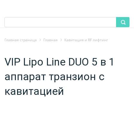
Главная страница
Главная
Кавитация и RF лифтинг
VIP Lipo Line DUO 5 в 1
аппарат транзион с
кавитацией