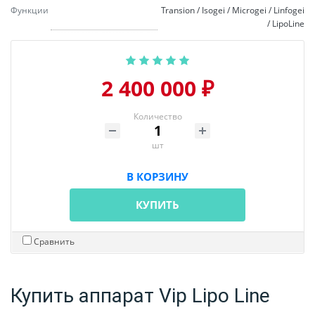
Функции
Transion / Isogei / Microgei / Linfogei
/ LipoLine
2 400 000 ₽
Количество
шт
В КОРЗИНУ
КУПИТЬ
Сравнить
Купить аппарат Vip Lipo Line