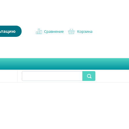
льтацию
Сравнение
Корзина